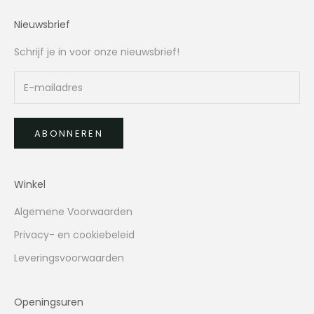
Nieuwsbrief
Schrijf je in voor onze nieuwsbrief!
ABONNEREN
Winkel
Algemene Voorwaarden
Privacy- en cookiebeleid
Leveringsvoorwaarden
Openingsuren