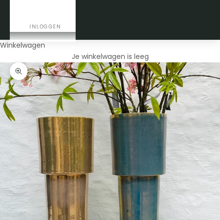
CONTACT
INLOGGEN
Winkelwagen
Je winkelwagen is leeg
In-/uitzoomen