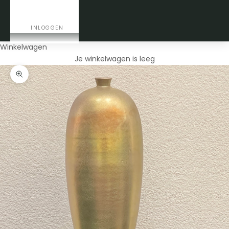
CONTACT
INLOGGEN
Winkelwagen
Je winkelwagen is leeg
In-/uitzoomen