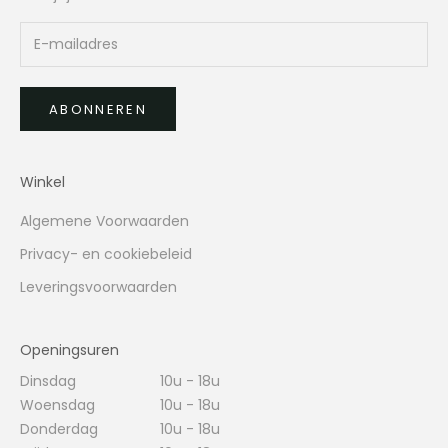
ABONNEREN
Winkel
Algemene Voorwaarden
Privacy- en cookiebeleid
Leveringsvoorwaarden
Openingsuren
Dinsdag
10u - 18u
Woensdag
10u - 18u
Donderdag
10u - 18u