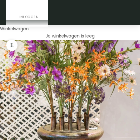
CONTACT
INLOGGEN
Winkelwagen
Je winkelwagen is leeg
In-/uitzoomen