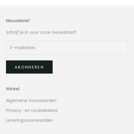
Nieuwsbrief
Schrijf je in voor onze nieuwsbrief!
ABONNEREN
Winkel
Algemene Voorwaarden
Privacy- en cookiebeleid
Leveringsvoorwaarden