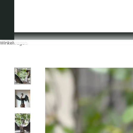
OVER ONS
CONTACT
Winkelwagen