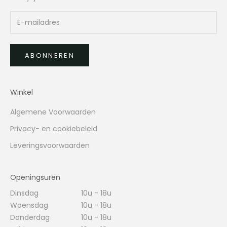
ABONNEREN
Winkel
Algemene Voorwaarden
Privacy- en cookiebeleid
Leveringsvoorwaarden
Openingsuren
Dinsdag
10u - 18u
Woensdag
10u - 18u
Donderdag
10u - 18u