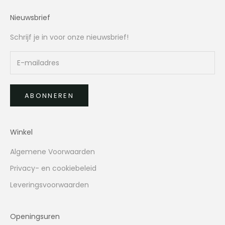
Nieuwsbrief
Schrijf je in voor onze nieuwsbrief!
ABONNEREN
Winkel
Algemene Voorwaarden
Privacy- en cookiebeleid
Leveringsvoorwaarden
Openingsuren