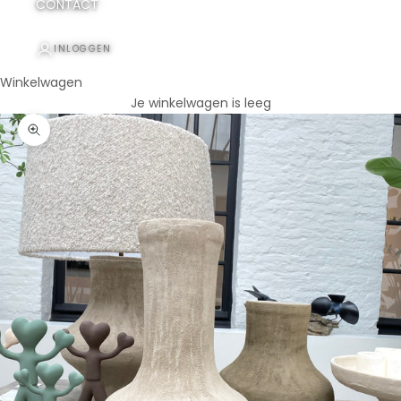
CONTACT
INLOGGEN
Winkelwagen
Je winkelwagen is leeg
In-/uitzoomen